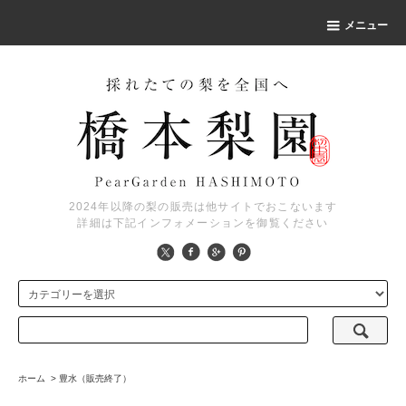
メニュー
2024年以降の梨の販売は他サイトでおこないます
詳細は下記インフォメーションを御覧ください
ホーム
>
豊水（販売終了）