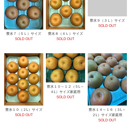
豊水９（３Ｌ）サイズ
SOLD OUT
豊水７（５Ｌ）サイズ
豊水８（４Ｌ）サイズ
SOLD OUT
SOLD OUT
豊水１０～１２（５L～
４L）サイズ家庭用
SOLD OUT
豊水１０（２L）サイズ
豊水１４～１６（３L～
SOLD OUT
２L）サイズ家庭用
SOLD OUT